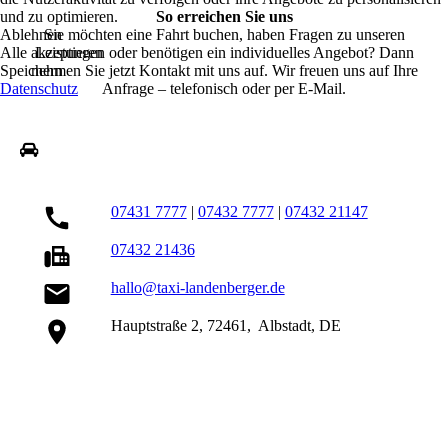
und zu optimieren.
So erreichen Sie uns
Ablehnen
Sie möchten eine Fahrt buchen, haben Fragen zu unseren
Alle akzeptieren
Leistungen oder benötigen ein individuelles Angebot? Dann
Speichern
nehmen Sie jetzt Kontakt mit uns auf. Wir freuen uns auf Ihre
Datenschutz
Anfrage – telefonisch oder per E-Mail.
07431 7777
|
07432 7777
|
07432 21147
07432 21436
hallo@taxi-landenberger.de
Hauptstraße 2, 72461, Albstadt, DE