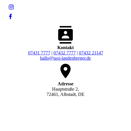
Kontakt
07431 7777
|
07432 7777
|
07432 21147
hallo@taxi-landenberger.de
Adresse
Hauptstraße 2,
72461, Albstadt, DE